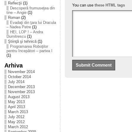
Reflecţii
(1)
You can use
these HTML tags
Descoperă frumuseţea din
tine – Angie
(1)
Roman
(2)
Evadaţi din ţara lui Dracula
– Nadea Petre
(1)
HEI, LOP ! – Andra
Dumitrescu
(1)
Ştiinţă şi tehnică
(1)
Programarea Roboţilor
pentru începători – partea I
(1)
Arhiva
November 2014
October 2014
July 2014
December 2013
November 2013
August 2013
May 2013
April 2013
March 2013
July 2012
May 2012
March 2012
September 2009