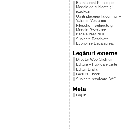
Bacalaureat-Psihologie.
Modele de subiecte şi
rezolvări
Opriţi plăcerea la domnu’ –
Valentin Verzeanu
Filosofie – Subiecte şi
Modele Rezolvare
Bacalaureat 2010
Subiecte Rezolvate
Economie Bacalaureat
Legături externe
Director Web Click-uri
Editura – Publicare carte
Edituri Braila
Lectura Ebook
Subiecte rezolvate BAC
Meta
Log in