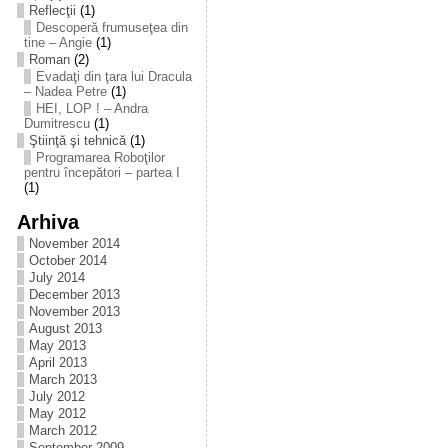
Reflecţii
(1)
Descoperă frumuseţea din
tine – Angie
(1)
Roman
(2)
Evadaţi din ţara lui Dracula
– Nadea Petre
(1)
HEI, LOP ! – Andra
Dumitrescu
(1)
Ştiinţă şi tehnică
(1)
Programarea Roboţilor
pentru începători – partea I
(1)
Arhiva
November 2014
October 2014
July 2014
December 2013
November 2013
August 2013
May 2013
April 2013
March 2013
July 2012
May 2012
March 2012
September 2009