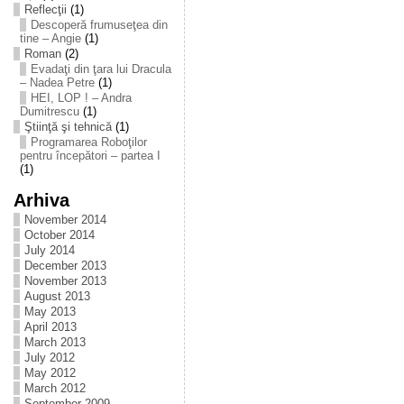
Reflecţii
(1)
Descoperă frumuseţea din
tine – Angie
(1)
Roman
(2)
Evadaţi din ţara lui Dracula
– Nadea Petre
(1)
HEI, LOP ! – Andra
Dumitrescu
(1)
Ştiinţă şi tehnică
(1)
Programarea Roboţilor
pentru începători – partea I
(1)
Arhiva
November 2014
October 2014
July 2014
December 2013
November 2013
August 2013
May 2013
April 2013
March 2013
July 2012
May 2012
March 2012
September 2009