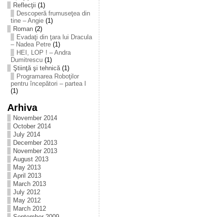
Reflecţii
(1)
Descoperă frumuseţea din
tine – Angie
(1)
Roman
(2)
Evadaţi din ţara lui Dracula
– Nadea Petre
(1)
HEI, LOP ! – Andra
Dumitrescu
(1)
Ştiinţă şi tehnică
(1)
Programarea Roboţilor
pentru începători – partea I
(1)
Arhiva
November 2014
October 2014
July 2014
December 2013
November 2013
August 2013
May 2013
April 2013
March 2013
July 2012
May 2012
March 2012
September 2009