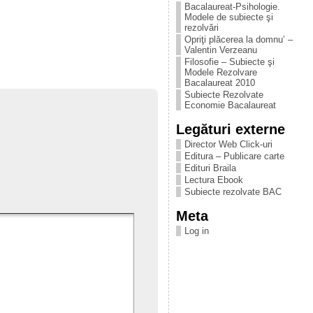
Bacalaureat-Psihologie.
Modele de subiecte şi
rezolvări
Opriţi plăcerea la domnu’ –
Valentin Verzeanu
Filosofie – Subiecte şi
Modele Rezolvare
Bacalaureat 2010
Subiecte Rezolvate
Economie Bacalaureat
Legături externe
Director Web Click-uri
Editura – Publicare carte
Edituri Braila
Lectura Ebook
Subiecte rezolvate BAC
Meta
Log in