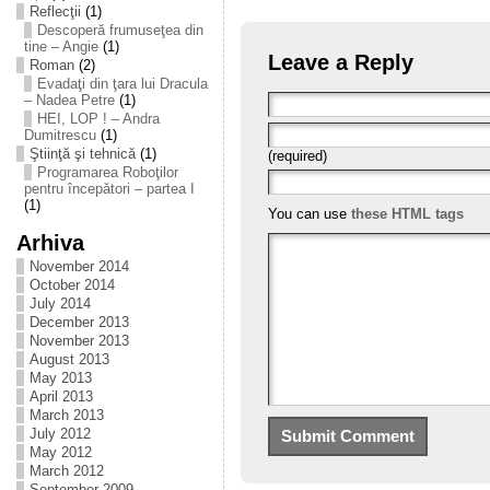
Reflecţii
(1)
Descoperă frumuseţea din
tine – Angie
(1)
Leave a Reply
Roman
(2)
Evadaţi din ţara lui Dracula
– Nadea Petre
(1)
HEI, LOP ! – Andra
Dumitrescu
(1)
Ştiinţă şi tehnică
(1)
(required)
Programarea Roboţilor
pentru începători – partea I
(1)
You can use
these HTML tags
Arhiva
November 2014
October 2014
July 2014
December 2013
November 2013
August 2013
May 2013
April 2013
March 2013
July 2012
May 2012
March 2012
September 2009