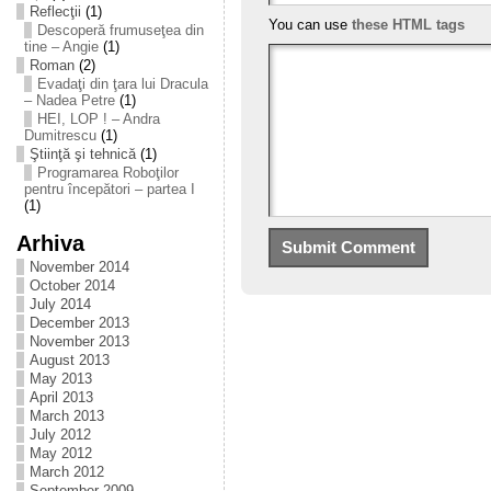
Reflecţii
(1)
You can use
these HTML tags
Descoperă frumuseţea din
tine – Angie
(1)
Roman
(2)
Evadaţi din ţara lui Dracula
– Nadea Petre
(1)
HEI, LOP ! – Andra
Dumitrescu
(1)
Ştiinţă şi tehnică
(1)
Programarea Roboţilor
pentru începători – partea I
(1)
Arhiva
November 2014
October 2014
July 2014
December 2013
November 2013
August 2013
May 2013
April 2013
March 2013
July 2012
May 2012
March 2012
September 2009