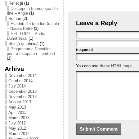
Reflecţii
(1)
Descoperă frumuseţea din
tine – Angie
(1)
Roman
(2)
Leave a Reply
Evadaţi din ţara lui Dracula
– Nadea Petre
(1)
HEI, LOP ! – Andra
Dumitrescu
(1)
Ştiinţă şi tehnică
(1)
Programarea Roboţilor
(required)
pentru începători – partea I
(1)
You can use
these HTML tags
Arhiva
November 2014
October 2014
July 2014
December 2013
November 2013
August 2013
May 2013
April 2013
March 2013
July 2012
May 2012
March 2012
September 2009