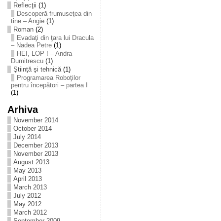
Reflecţii
(1)
Descoperă frumuseţea din
tine – Angie
(1)
Roman
(2)
Evadaţi din ţara lui Dracula
– Nadea Petre
(1)
HEI, LOP ! – Andra
Dumitrescu
(1)
Ştiinţă şi tehnică
(1)
Programarea Roboţilor
pentru începători – partea I
(1)
Arhiva
November 2014
October 2014
July 2014
December 2013
November 2013
August 2013
May 2013
April 2013
March 2013
July 2012
May 2012
March 2012
September 2009